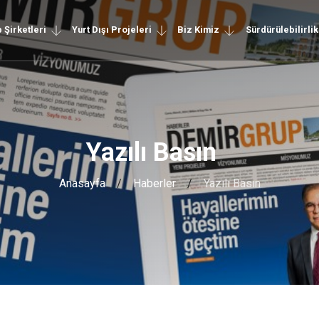
 Şirketleri
Yurt Dışı Projeleri
Biz Kimiz
Sürdürülebilirlik
Yazılı Basın
Anasayfa
Haberler
Yazılı Basın